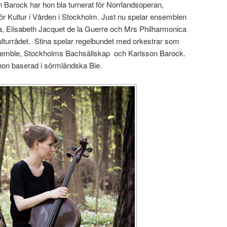
 Barock har hon bla turnerat för Norrlandsoperan,
r Kultur i Vården i Stockholm. Just nu spelar ensemblen
a, Elisabeth Jacquet de la Guerre och Mrs Philharmonica
Kulturrådet. Stina spelar regelbundet med orkestrar som
emble, Stockholms Bachsällskap och Karlsson Barock.
 hon baserad i sörmländska Bie.