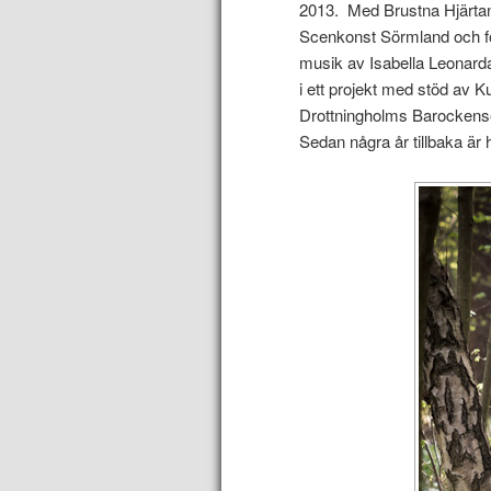
2013. Med Brustna Hjärtan
Scenkonst Sörmland och fö
musik av Isabella Leonard
i ett projekt med stöd av 
Drottningholms Barockens
Sedan några år tillbaka är