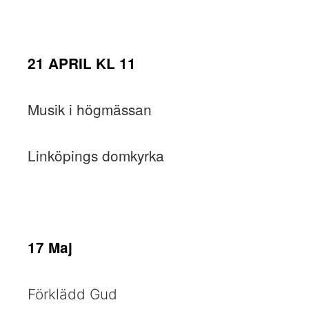
21 APRIL KL 11
Musik i högmässan
Linköpings domkyrka
17 Maj
Förklädd Gud