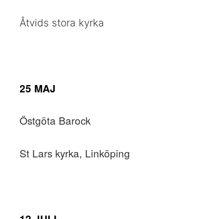
Åtvids stora kyrka
25 MAJ
Östgöta Barock
St Lars kyrka, Linköping
12 JULI