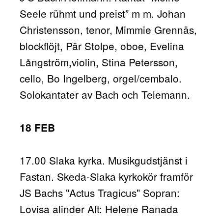
Seele rühmt und preist” m m. Johan
Christensson, tenor, Mimmie Grennäs,
blockflöjt, Pär Stolpe, oboe, Evelina
Långström,violin, Stina Petersson,
cello, Bo Ingelberg, orgel/cembalo.
Solokantater av Bach och Telemann.
18 FEB
17.00 Slaka kyrka. Musikgudstjänst i
Fastan. Skeda-Slaka kyrkokör framför
JS Bachs "Actus Tragicus" Sopran:
Lovisa alinder Alt: Helene Ranada