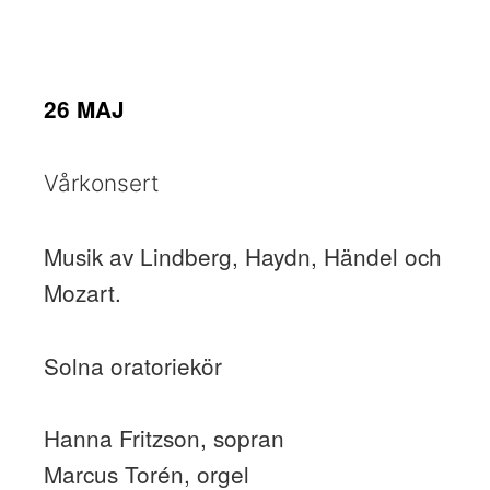
26 MAJ
Vårkonsert
Musik av Lindberg, Haydn, Händel och
Mozart.
Solna oratoriekör
Hanna Fritzson, sopran
Marcus Torén, orgel