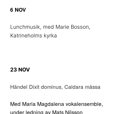
6 NOV
Lunchmusik, med Marie Bosson,
Katrineholms kyrka
23 NOV
Händel Dixit dominus, Caldara mässa
Med Maria Magdalena vokalensemble,
under ledning av Mats Nilsson