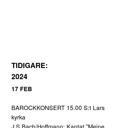
TIDIGARE:
2024
17 FEB
BAROCKKONSERT 15.00 S:t Lars
kyrka
J S Bach/Hoffmann: Kantat ”Meine