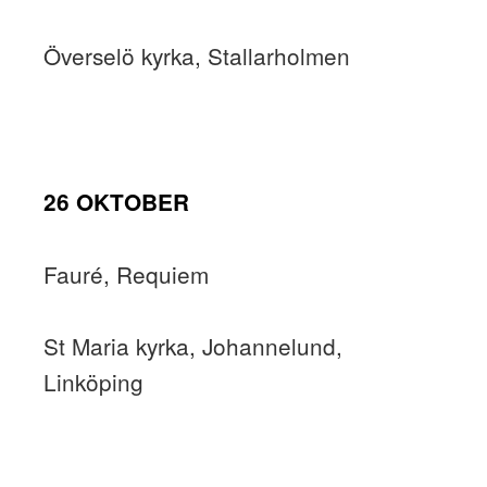
Överselö kyrka, Stallarholmen
26 OKTOBER
Fauré, Requiem
St Maria kyrka, Johannelund,
Linköping