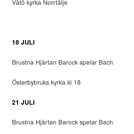
Vätö kyrka Norrtälje
18 JULI
Brustna Hjärtan Barock spelar Bach
Österbybruks kyrka kl 18
21 JULI
Brustna Hjärtan Barock spelar Bach