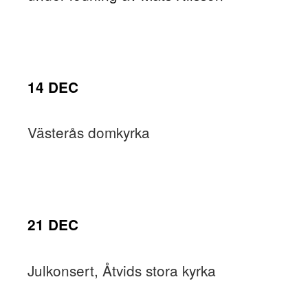
14 DEC
Västerås domkyrka
21 DEC
Julkonsert, Åtvids stora kyrka