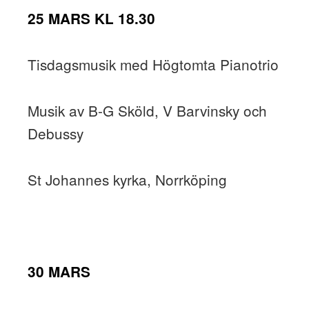
25 MARS KL 18.30
Tisdagsmusik med Högtomta Pianotrio
Musik av B-G Sköld, V Barvinsky och
Debussy
St Johannes kyrka, Norrköping
30 MARS