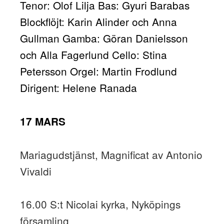
Tenor: Olof Lilja Bas: Gyuri Barabas
Blockflöjt: Karin Alinder och Anna
Gullman Gamba: Göran Danielsson
och Alla Fagerlund Cello: Stina
Petersson Orgel: Martin Frodlund
Dirigent: Helene Ranada
17 MARS
Mariagudstjänst, Magnificat av Antonio
Vivaldi
16.00
S:t Nicolai kyrka, Nyköpings
församling